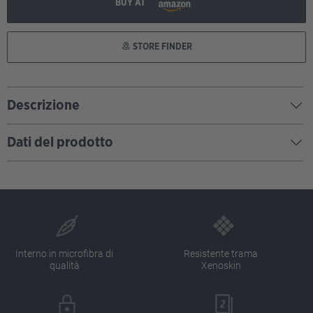
BUY AT
STORE FINDER
Descrizione
Dati del prodotto
Interno in microfibra di
Resistente trama
qualità
Xenoskin