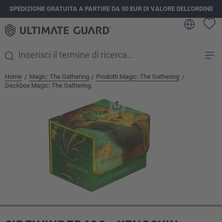
SPEDIZIONE GRATUITA A PARTIRE DA 50 EUR DI VALORE DELL'ORDINE
nuto principale
Home
Magic: The Gathering
Prodotti Magic: The Gathering
/
/
/
Deckbox Magic: The Gathering
Salta la galleria di immagini