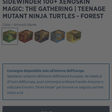
SIDEWINDER 100+ XENOSKIN
MAGIC: THE GATHERING | TEENAGE
MUTANT NINJA TURTLES - FOREST
Seleziona
Color / Artwork Name
Consegna disponibile solo all'interno dell'Europa
Spediamo soltanto all'interno dell'Unione Europea. Se risiedi al
di fuori dell'Europa, puoi comunque ordinare tramite Amazon o
utilizzare il nostro "Store Finder" per trovare un negozio partner
vicino a te!