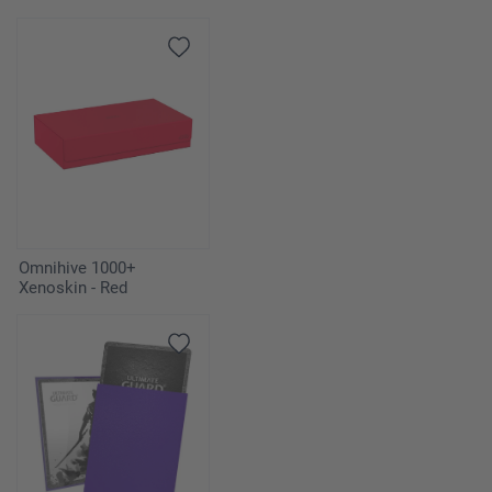
Omnihive 1000+
Xenoskin - Red