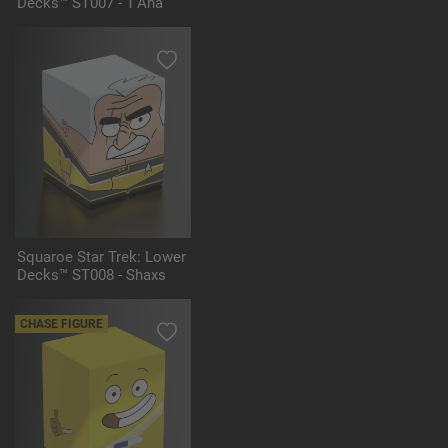
Decks™ ST007 - T'Ana
Squaroe Star Trek: Lower
Decks™ ST008 - Shaxs
CHASE FIGURE