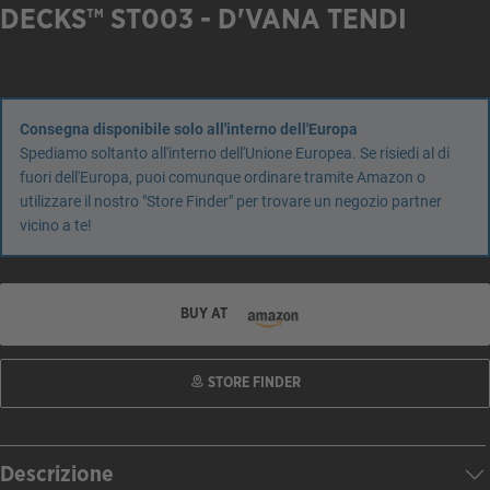
DECKS™ ST003 - D'VANA TENDI
Consegna disponibile solo all'interno dell'Europa
Spediamo soltanto all'interno dell'Unione Europea. Se risiedi al di
fuori dell'Europa, puoi comunque ordinare tramite Amazon o
utilizzare il nostro "Store Finder" per trovare un negozio partner
vicino a te!
BUY AT
STORE FINDER
Descrizione