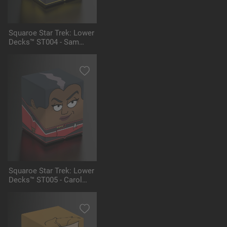
Squaroe Star Trek: Lower
Decks™ ST004 - Sam
Rutherford
Squaroe Star Trek: Lower
Decks™ ST005 - Carol
Freeman