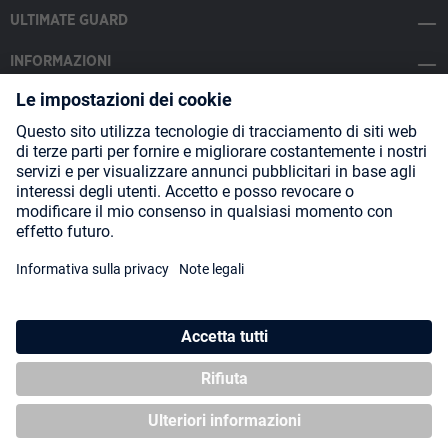
ULTIMATE GUARD
INFORMAZIONI
SOCIAL MEDIA
Payment Methods
Shipping
About us
Blog
Partners
* Tutti i prezzi includono l'IVA più
spese di spedizione
ed eventuali