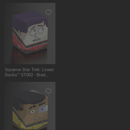
Mariner
Squaroe Star Trek: Lower
Decks™ ST002 - Brad
Boimler