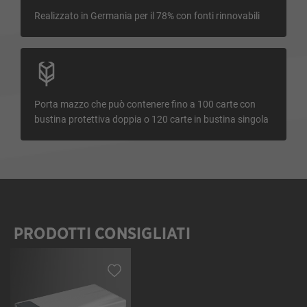
Realizzato in Germania per il 78% con fonti rinnovabili
Porta mazzo che può contenere fino a 100 carte con
bustina protettiva doppia o 120 carte in bustina singola
PRODOTTI CONSIGLIATI
Salta la galleria dei prodotti