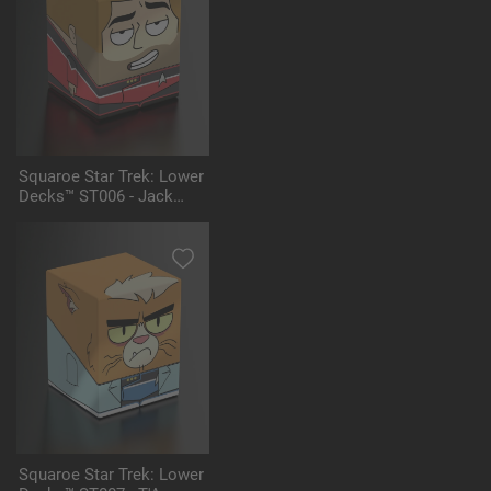
Squaroe Star Trek: Lower
Decks™ ST006 - Jack
Ransom
Squaroe Star Trek: Lower