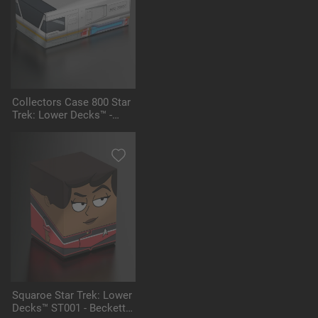
Collectors Case 800 Star
Trek: Lower Decks™ -
Shuttlecraft Yosemite
Squaroe Star Trek: Lower
Decks™ ST001 - Beckett