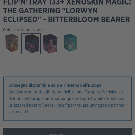
FLIP'N'TRAY 133+ XENOSKIN MAGIC:
THE GATHERING "LORWYN
ECLIPSED" - BITTERBLOOM BEARER
Seleziona
Color / Artwork Name
Consegna disponibile solo all'interno dell'Europa
Spediamo soltanto all'interno dell'Unione Europea. Se risiedi al
di fuori dell'Europa, puoi comunque ordinare tramite Amazon o
utilizzare il nostro "Store Finder" per trovare un negozio partner
vicino a te!