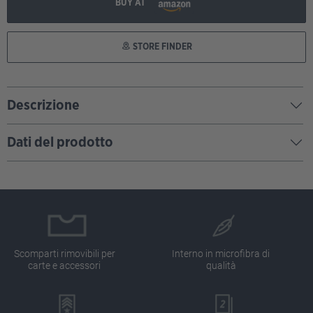
BUY AT
STORE FINDER
Descrizione
Dati del prodotto
Scomparti rimovibili per
Interno in microfibra di
carte e accessori
qualità