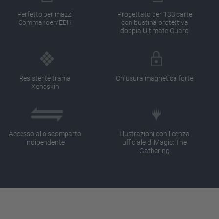
Perfetto per mazzi
Progettato per 133 carte
Commander/EDH
con bustina protettiva
doppia Ultimate Guard
Resistente trama
Chiusura magnetica forte
Xenoskin
Accesso allo scomparto
Illustrazioni con licenza
indipendente
ufficiale di Magic: The
Gathering