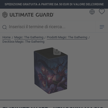
SPEDIZIONE GRATUITA A PARTIRE DA 50 EUR DI VALORE DELL'ORDINE
nuto principale
Home
Magic: The Gathering
Prodotti Magic: The Gathering
/
/
/
Deckbox Magic: The Gathering
Salta la galleria di immagini