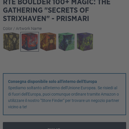
RTE BOULDER 100+ MAGIC: THE
GATHERING "SECRETS OF
STRIXHAVEN" - PRISMARI
Seleziona
Color / Artwork Name
Consegna disponibile solo all'interno dell'Europa
Spediamo soltanto all'interno dell'Unione Europea. Se risiedi al
di fuori dell'Europa, puoi comunque ordinare tramite Amazon o
utilizzare il nostro "Store Finder" per trovare un negozio partner
vicino a te!