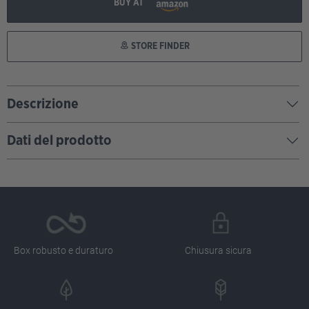
BUY AT
STORE FINDER
Descrizione
Dati del prodotto
Box robusto e duraturo
Chiusura sicura