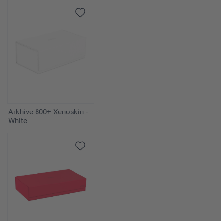
Arkhive 800+ Xenoskin -
White