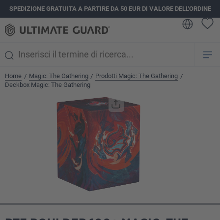
SPEDIZIONE GRATUITA A PARTIRE DA 50 EUR DI VALORE DELL'ORDINE
nuto principale
Home
Magic: The Gathering
Prodotti Magic: The Gathering
/
/
/
Deckbox Magic: The Gathering
Salta la galleria di immagini