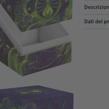
Descrizio
Dati del p