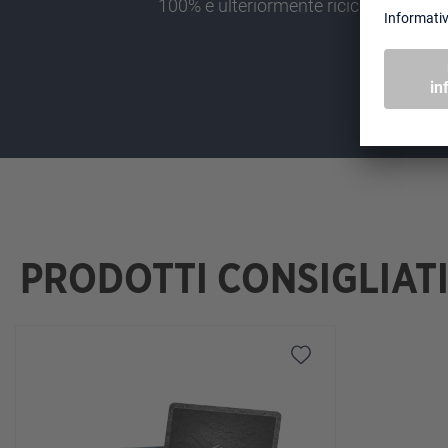
100% e ulteriormente riciclabile
PRODOTTI CONSIGLIAT
Salta la galleria dei prodotti