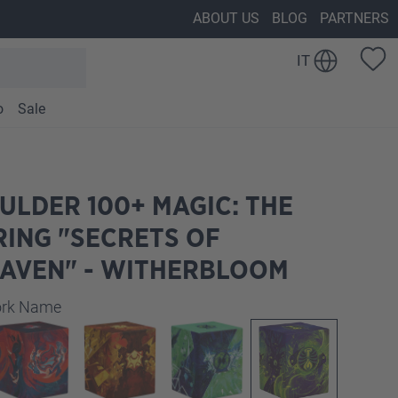
ABOUT US
BLOG
PARTNERS
IT
o
Sale
ULDER 100+ MAGIC: THE
ING "SECRETS OF
HAVEN" - WITHERBLOOM
work Name