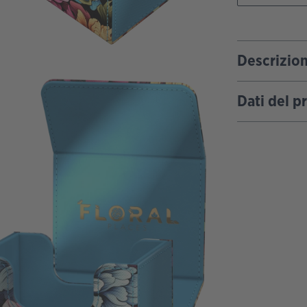
Descrizio
Dati del p