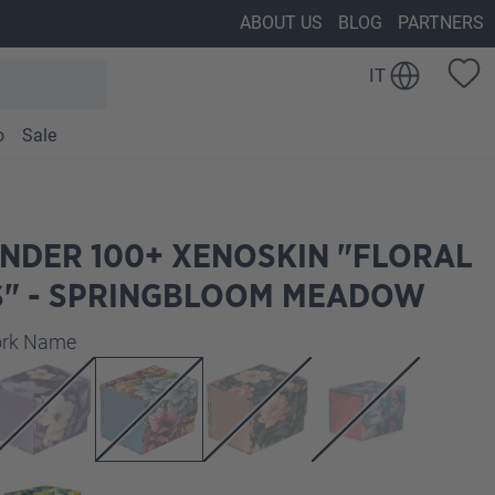
ABOUT US
BLOG
PARTNERS
IT
o
Sale
NDER 100+ XENOSKIN "FLORAL
S" - SPRINGBLOOM MEADOW
work Name