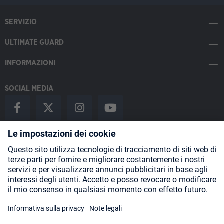
SERVIZIO
ULTIMATE GUARD
INFORMAZIONI
SOCIAL MEDIA
Payment Methods
Shipping
About us
Blog
Partners