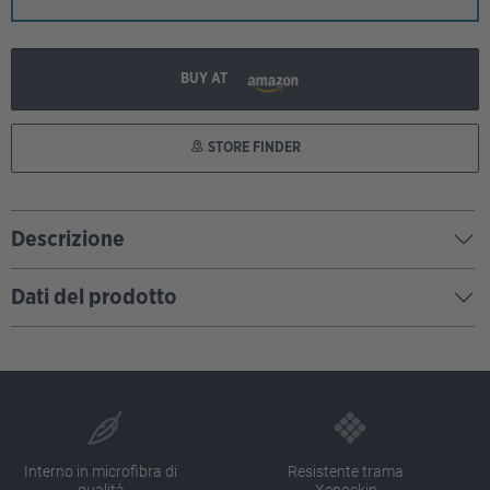
BUY AT
STORE FINDER
Descrizione
Dati del prodotto
Interno in microfibra di
Resistente trama
qualità
Xenoskin