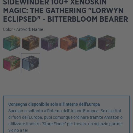
SIDEWINDER 100+ XENOSKIN
MAGIC: THE GATHERING "LORWYN
ECLIPSED" - BITTERBLOOM BEARER
Seleziona
Color / Artwork Name
Consegna disponibile solo all'interno dell'Europa
Spediamo soltanto all'interno dell'Unione Europea. Se risiedi al
di fuori dell'Europa, puoi comunque ordinare tramite Amazon o
utilizzare il nostro "Store Finder" per trovare un negozio partner
vicino a te!