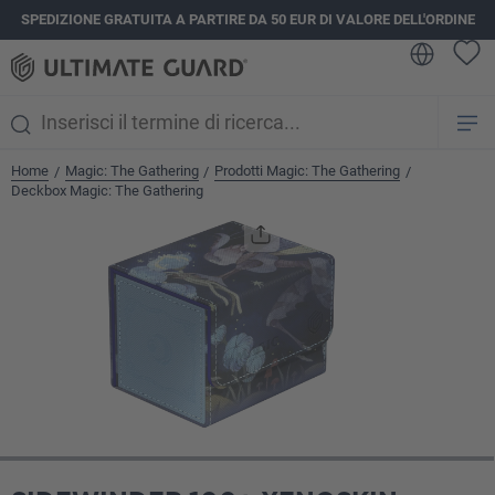
SPEDIZIONE GRATUITA A PARTIRE DA 50 EUR DI VALORE DELL'ORDINE
nuto principale
Home
Magic: The Gathering
Prodotti Magic: The Gathering
/
/
/
Deckbox Magic: The Gathering
Salta la galleria di immagini