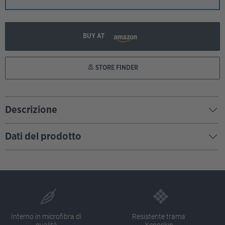
BUY AT
STORE FINDER
Descrizione
Dati del prodotto
Interno in microfibra di
Resistente trama
qualità
Xenoskin