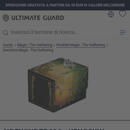
SPEDIZIONE GRATUITA A PARTIRE DA 50 EUR DI VALORE DELL'ORDINE
nuto principale
Home
Magic: The Gathering
Prodotti Magic: The Gathering
/
/
/
Deckbox Magic: The Gathering
Salta la galleria di immagini