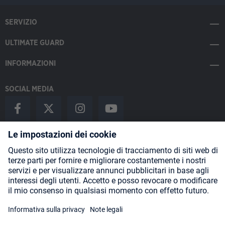
SERVIZIO
ULTIMATE GUARD
INFORMAZIONI
SOCIAL MEDIA
Payment Methods
Shipping
About us
Blog
Partners