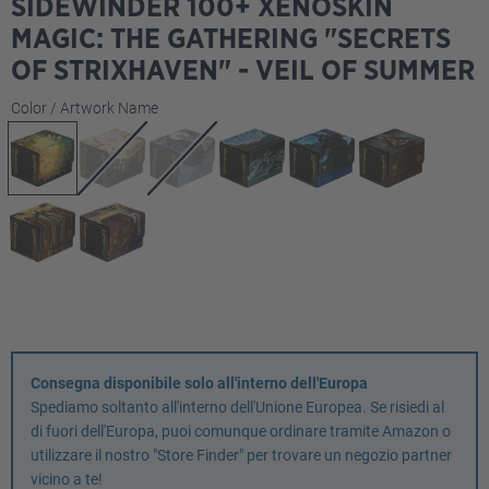
SIDEWINDER 100+ XENOSKIN
MAGIC: THE GATHERING "SECRETS
OF STRIXHAVEN" - VEIL OF SUMMER
Seleziona
Color / Artwork Name
Consegna disponibile solo all'interno dell'Europa
Spediamo soltanto all'interno dell'Unione Europea. Se risiedi al
di fuori dell'Europa, puoi comunque ordinare tramite Amazon o
utilizzare il nostro "Store Finder" per trovare un negozio partner
vicino a te!