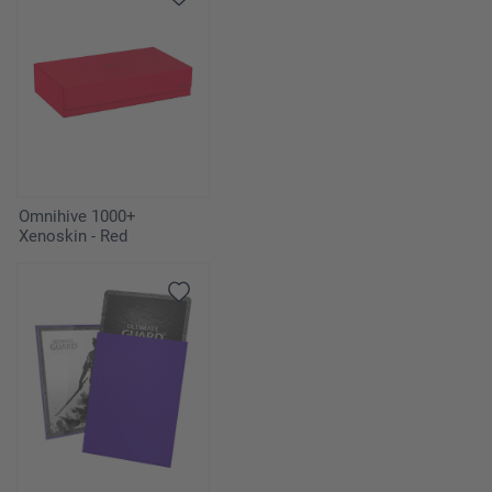
Omnihive 1000+
Xenoskin - Red