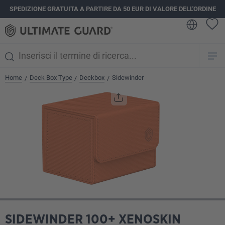
SPEDIZIONE GRATUITA A PARTIRE DA 50 EUR DI VALORE DELL'ORDINE
nuto principale
Home
Deck Box Type
Deckbox
Sidewinder
/
/
/
Salta la galleria di immagini
SIDEWINDER 100+ XENOSKIN