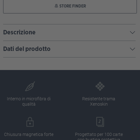
STORE FINDER
Descrizione
Dati del prodotto
Interno in microfibra di
Resistente trama
qualità
Xenoskin
Chiusura magnetica forte
Progettato per 100 carte
con bustina protettiva