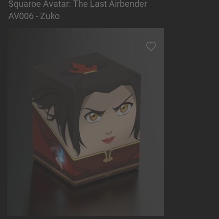
Squaroe Avatar: The Last Airbender
AV006 - Zuko