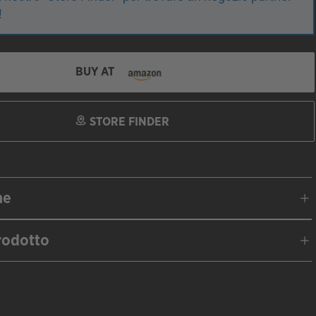
!
BUY AT
STORE FINDER
ne
rodotto