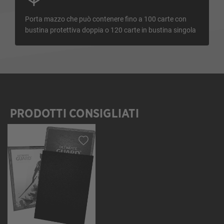
Porta mazzo che può contenere fino a 100 carte con
bustina protettiva doppia o 120 carte in bustina singola
PRODOTTI CONSIGLIATI
Salta la galleria dei prodotti