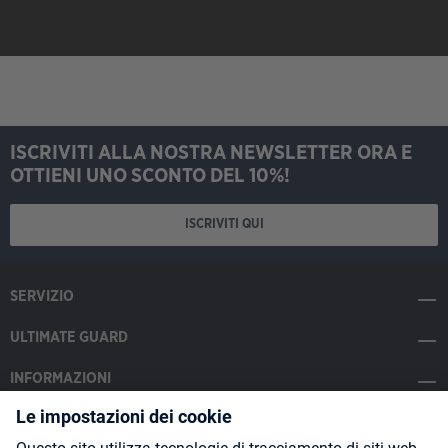
ISCRIVITI ALLA NOSTRA NEWSLETTER ORA E
OTTIENI UNO SCONTO DEL 10%!
ISCRIVITI QUI
SERVIZIO
ULTIMATE GUARD
INFORMAZIONI
SOCIAL MEDIA