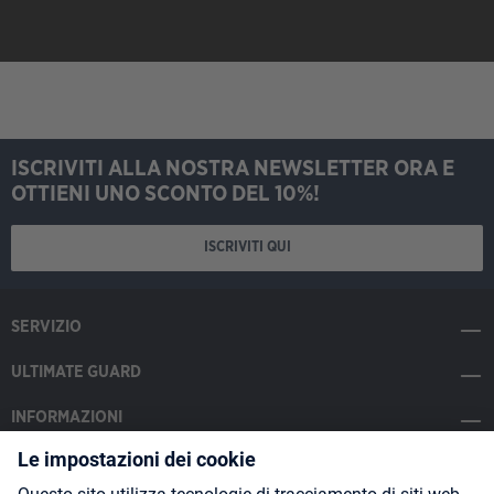
ISCRIVITI ALLA NOSTRA NEWSLETTER ORA E
OTTIENI UNO SCONTO DEL 10%!
ISCRIVITI QUI
SERVIZIO
ULTIMATE GUARD
INFORMAZIONI
SOCIAL MEDIA