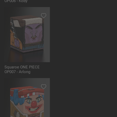
OP006 - Koby
Squaroe ONE PIECE
OP007 - Arlong