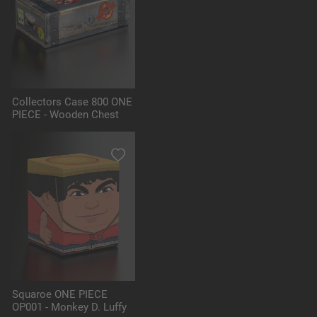
Collectors Case 800 ONE
PIECE - Wooden Chest
Squaroe ONE PIECE
OP001 - Monkey D. Luffy