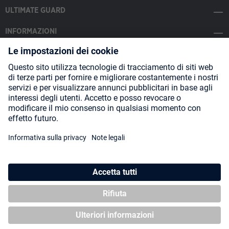
ULTIMATE GUARD
INFORMAZIONI
SOCIAL MEDIA
Payment Methods
Shipping
About us
Blog
Partners
* Tutti i prezzi includono l'IVA più
spese di spedizione
ed eventuali