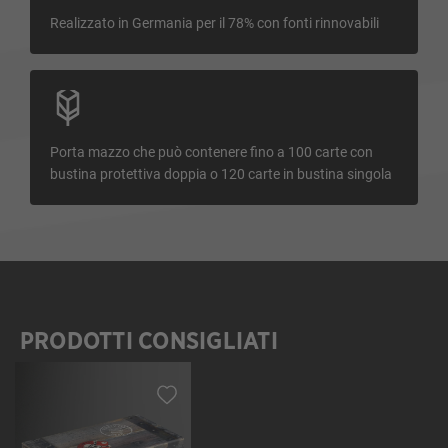
Realizzato in Germania per il 78% con fonti rinnovabili
Porta mazzo che può contenere fino a 100 carte con
bustina protettiva doppia o 120 carte in bustina singola
PRODOTTI CONSIGLIATI
Salta la galleria dei prodotti