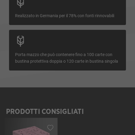
Realizzato in Germania per il 78% con fonti rinnovabili
Porta mazzo che può contenere fino a 100 carte con
bustina protettiva doppia o 120 carte in bustina singola
PRODOTTI CONSIGLIATI
Salta la galleria dei prodotti