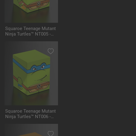
Squaroe Teenage Mutant
Ninja Turtles™ NT005 -
Michelangelo
Squaroe Teenage Mutant
Ninja Turtles™ NT006 -
Leonardo