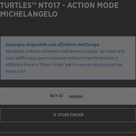
TURTLES™ NT017 - ACTION MODE
MICHELANGELO
Consegna disponibile solo all'interno dell'Europa
Spediamo soltanto all'interno dell'Unione Europea. Se risiedi al di
fuori dell'Europa, puoi comunque ordinare tramite Amazon o
utilizzare il nostro "Store Finder" per trovare un negozio partner
vicino a te!
BUY AT
STORE FINDER