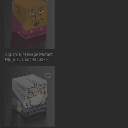
Squaroe Teenage Mutant
Ninja Turtles™ NT007 -
Splinter