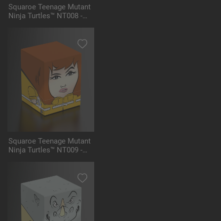
Squaroe Teenage Mutant
Ninja Turtles™ NT008 -
Shredder
Squaroe Teenage Mutant
Ninja Turtles™ NT009 -
April