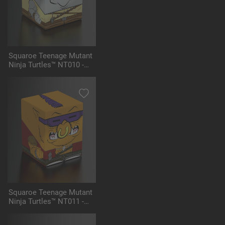
Squaroe Teenage Mutant
Ninja Turtles™ NT010 -
Rocksteady
Squaroe Teenage Mutant
Ninja Turtles™ NT011 -
Bebop