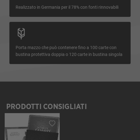
Realizzato in Germania per il 78% con fonti rinnovabili
Porta mazzo che può contenere fino a 100 carte con
bustina protettiva doppia o 120 carte in bustina singola
PRODOTTI CONSIGLIATI
Salta la galleria dei prodotti