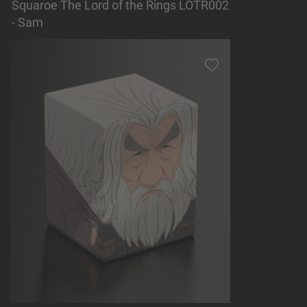
Squaroe The Lord of the Rings LOTR002
- Sam