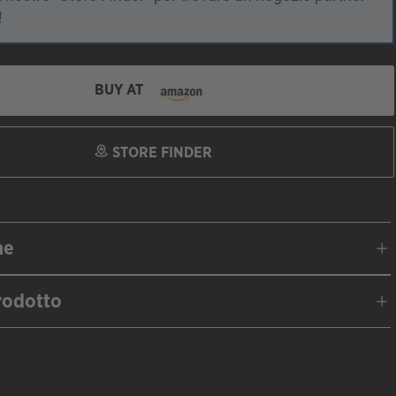
!
BUY AT
STORE FINDER
ne
rodotto