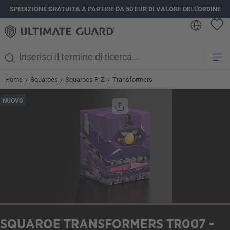
SPEDIZIONE GRATUITA A PARTIRE DA 50 EUR DI VALORE DELL'ORDINE
nuto principale
Home
Squaroes
Squaroes P-Z
Transformers
/
/
/
Salta la galleria di immagini
NUOVO
SQUAROE TRANSFORMERS TR007 -