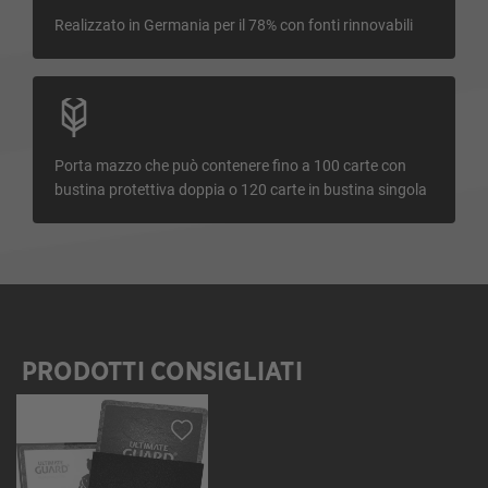
Realizzato in Germania per il 78% con fonti rinnovabili
Porta mazzo che può contenere fino a 100 carte con
bustina protettiva doppia o 120 carte in bustina singola
PRODOTTI CONSIGLIATI
Salta la galleria dei prodotti