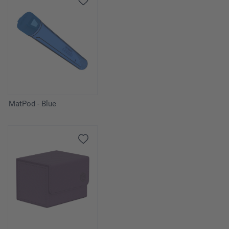
MatPod - Blue