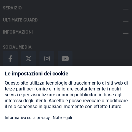
SERVIZIO
ULTIMATE GUARD
INFORMAZIONI
SOCIAL MEDIA
Payment Methods
Shipping
About us
Blog
Partners