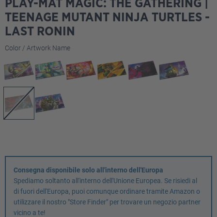
PLAY-MAT MAGIC: THE GATHERING |
TEENAGE MUTANT NINJA TURTLES -
LAST RONIN
Seleziona
Color / Artwork Name
Consegna disponibile solo all'interno dell'Europa
Spediamo soltanto all'interno dell'Unione Europea. Se risiedi al
di fuori dell'Europa, puoi comunque ordinare tramite Amazon o
utilizzare il nostro "Store Finder" per trovare un negozio partner
vicino a te!