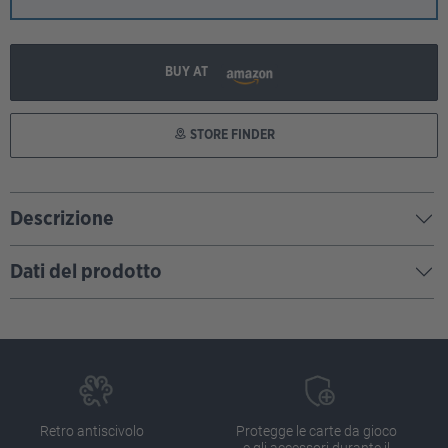
BUY AT
STORE FINDER
Descrizione
Dati del prodotto
Retro antiscivolo
Protegge le carte da gioco
e gli accessori durante il