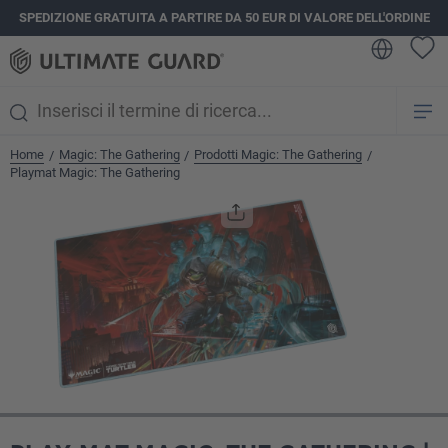
SPEDIZIONE GRATUITA A PARTIRE DA 50 EUR DI VALORE DELL'ORDINE
nuto principale
Home
Magic: The Gathering
Prodotti Magic: The Gathering
/
/
/
Playmat Magic: The Gathering
Salta la galleria di immagini