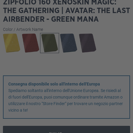
ZIPFOLIO 160 XENOSKIN MAGIC:
THE GATHERING | AVATAR: THE LAST
AIRBENDER - GREEN MANA
Seleziona
Color / Artwork Name
Consegna disponibile solo all'interno dell'Europa
Spediamo soltanto all'interno dell'Unione Europea. Se risiedi al
di fuori dell'Europa, puoi comunque ordinare tramite Amazon o
utilizzare il nostro "Store Finder" per trovare un negozio partner
vicino a te!