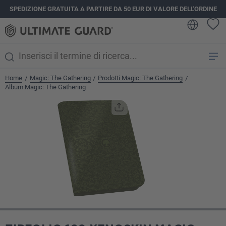
SPEDIZIONE GRATUITA A PARTIRE DA 50 EUR DI VALORE DELL'ORDINE
nuto principale
Home
Magic: The Gathering
Prodotti Magic: The Gathering
/
/
/
Album Magic: The Gathering
Salta la galleria di immagini