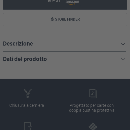
BUY AT
STORE FINDER
Descrizione
Dati del prodotto
Chiusura a cerniera
Progettato per carte con
doppia bustina protettiva