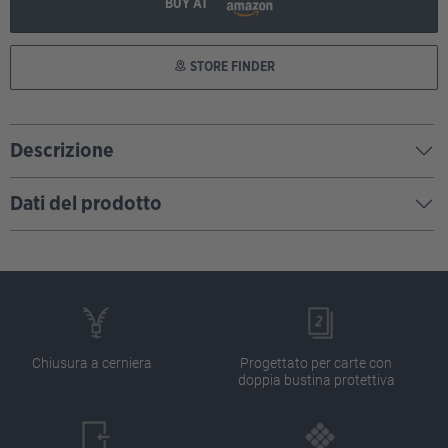
BUY AT
STORE FINDER
Descrizione
Dati del prodotto
Chiusura a cerniera
Progettato per carte con
doppia bustina protettiva