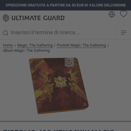
SPEDIZIONE GRATUITA A PARTIRE DA 50 EUR DI VALORE DELL'ORDINE
nuto principale
Home
Magic: The Gathering
Prodotti Magic: The Gathering
/
/
/
Album Magic: The Gathering
Salta la galleria di immagini