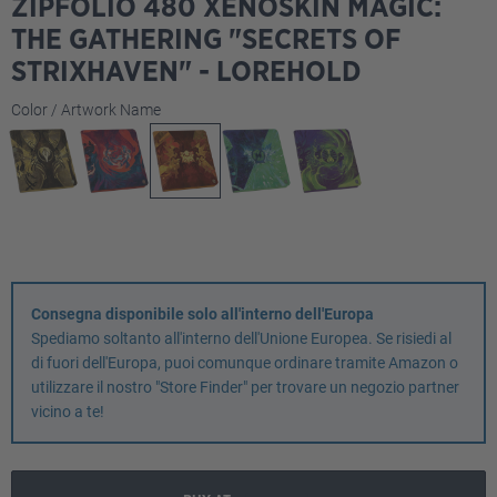
ZIPFOLIO 480 XENOSKIN MAGIC:
THE GATHERING "SECRETS OF
STRIXHAVEN" - LOREHOLD
Seleziona
Color / Artwork Name
Consegna disponibile solo all'interno dell'Europa
Spediamo soltanto all'interno dell'Unione Europea. Se risiedi al
di fuori dell'Europa, puoi comunque ordinare tramite Amazon o
utilizzare il nostro "Store Finder" per trovare un negozio partner
vicino a te!