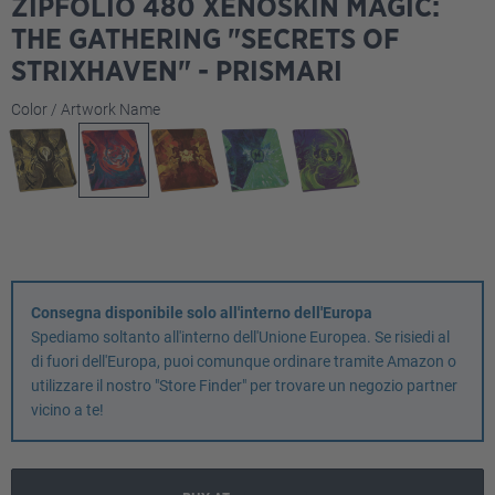
ZIPFOLIO 480 XENOSKIN MAGIC:
THE GATHERING "SECRETS OF
STRIXHAVEN" - PRISMARI
Seleziona
Color / Artwork Name
Consegna disponibile solo all'interno dell'Europa
Spediamo soltanto all'interno dell'Unione Europea. Se risiedi al
di fuori dell'Europa, puoi comunque ordinare tramite Amazon o
utilizzare il nostro "Store Finder" per trovare un negozio partner
vicino a te!