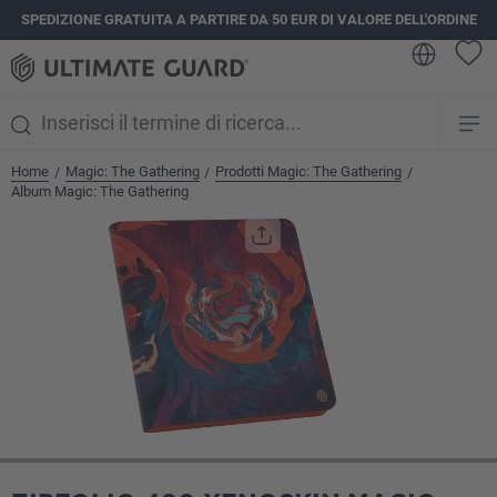
SPEDIZIONE GRATUITA A PARTIRE DA 50 EUR DI VALORE DELL'ORDINE
nuto principale
Home
Magic: The Gathering
Prodotti Magic: The Gathering
/
/
/
Album Magic: The Gathering
Salta la galleria di immagini