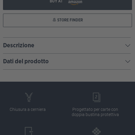
BUY AT
STORE FINDER
Descrizione
Dati del prodotto
Chiusura a cerniera
Progettato per carte con
doppia bustina protettiva