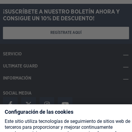
¡SUSCRÍBETE A NUESTRO BOLETÍN AHORA Y
CONSIGUE UN 10% DE DESCUENTO!
REGÍSTRATE AQUÍ
SERVICIO
ULTIMATE GUARD
INFORMACIÓN
SOCIAL MEDIA
Payment Methods