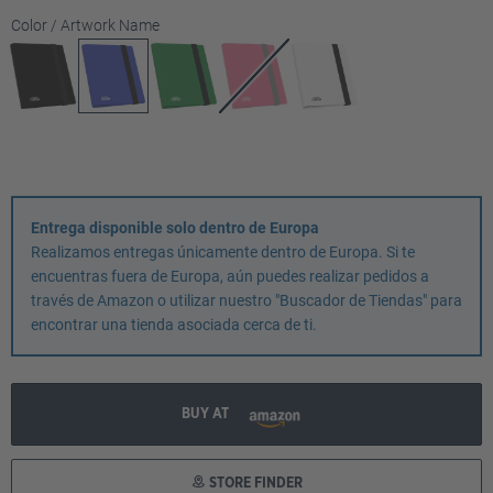
Seleccione
Color / Artwork Name
Entrega disponible solo dentro de Europa
Realizamos entregas únicamente dentro de Europa. Si te
encuentras fuera de Europa, aún puedes realizar pedidos a
través de Amazon o utilizar nuestro "Buscador de Tiendas" para
encontrar una tienda asociada cerca de ti.
BUY AT
STORE FINDER