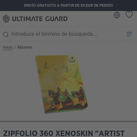
ENVÍO GRATUITO A PARTIR DE 50 EUR DE PEDIDO
enido principal
Inicio
Álbumes
/
Omitir galería de imágenes
ZIPFOLIO 360 XENOSKIN "ARTIST