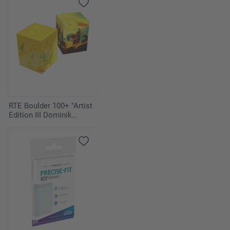
RTE Boulder 100+ "Artist
Edition III Dominik
Mayer" Duo-Pack