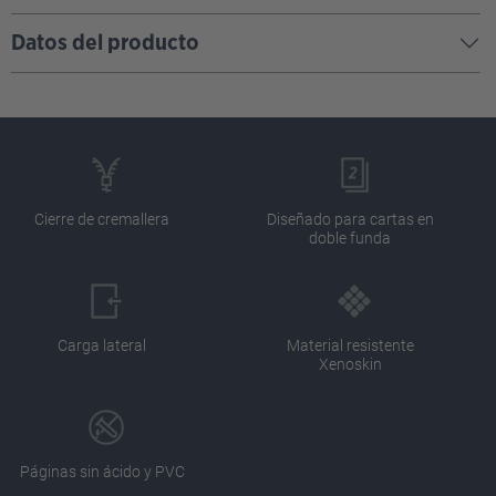
Datos del producto
Cierre de cremallera
Diseñado para cartas en
doble funda
Carga lateral
Material resistente
Xenoskin
Páginas sin ácido y PVC