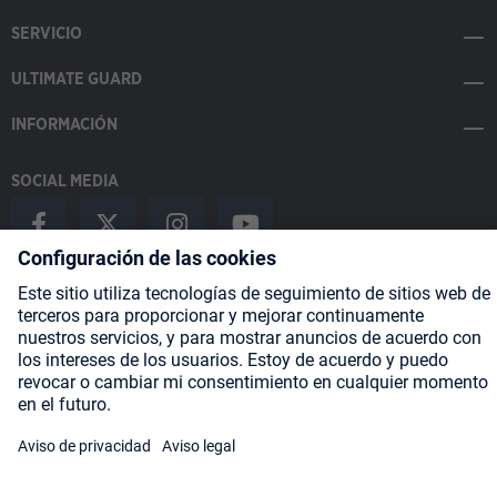
SERVICIO
ULTIMATE GUARD
INFORMACIÓN
SOCIAL MEDIA
Payment Methods
Shipping
About us
Blog
Partners