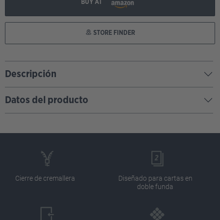
BUY AT
STORE FINDER
Descripción
Datos del producto
Cierre de cremallera
Diseñado para cartas en
doble funda