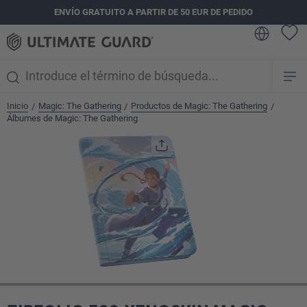
ENVÍO GRATUITO A PARTIR DE 50 EUR DE PEDIDO
enido principal
Inicio
Magic: The Gathering
Productos de Magic: The Gathering
/
/
/
Álbumes de Magic: The Gathering
Omitir galería de imágenes