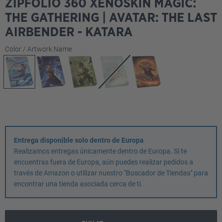
ZIPFOLIO 360 XENOSKIN MAGIC:
THE GATHERING | AVATAR: THE LAST
AIRBENDER - KATARA
Seleccione
Color / Artwork Name
Entrega disponible solo dentro de Europa
Realizamos entregas únicamente dentro de Europa. Si te
encuentras fuera de Europa, aún puedes realizar pedidos a
través de Amazon o utilizar nuestro "Buscador de Tiendas" para
encontrar una tienda asociada cerca de ti.