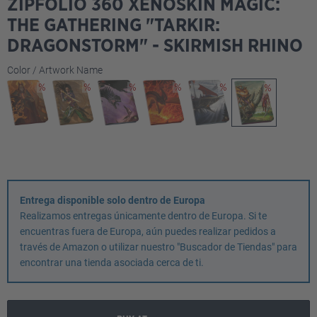
ZIPFOLIO 360 XENOSKIN MAGIC:
THE GATHERING "TARKIR:
DRAGONSTORM" - SKIRMISH RHINO
Seleccione
Color / Artwork Name
Entrega disponible solo dentro de Europa
Realizamos entregas únicamente dentro de Europa. Si te
encuentras fuera de Europa, aún puedes realizar pedidos a
través de Amazon o utilizar nuestro "Buscador de Tiendas" para
encontrar una tienda asociada cerca de ti.