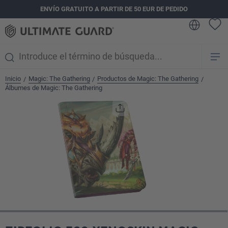
ENVÍO GRATUITO A PARTIR DE 50 EUR DE PEDIDO
enido principal
Inicio
Magic: The Gathering
Productos de Magic: The Gathering
/
/
/
Álbumes de Magic: The Gathering
Omitir galería de imágenes