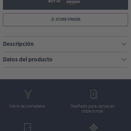
BUY AT
STORE FINDER
Descripción
Datos del producto
Cierre de cremallera
Diseñado para cartas en
doble funda