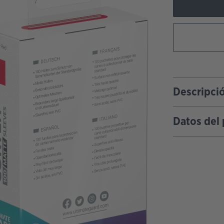
Descripci
Datos del