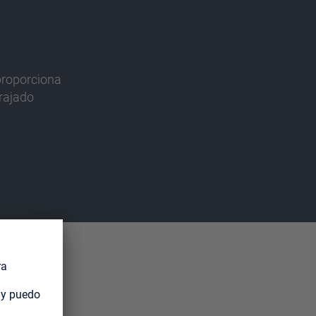
proporciona
rajado