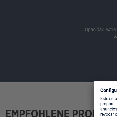
Opacidad extra 
t
EMPFOHLENE PRODUK