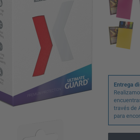
Entrega di
Realizamos
encuentras
través de 
para encon