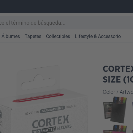
Álbumes
Tapetes
Collectibles
Lifestyle & Accessorio
CORTE
SIZE (1
Seleccione
Color / Art