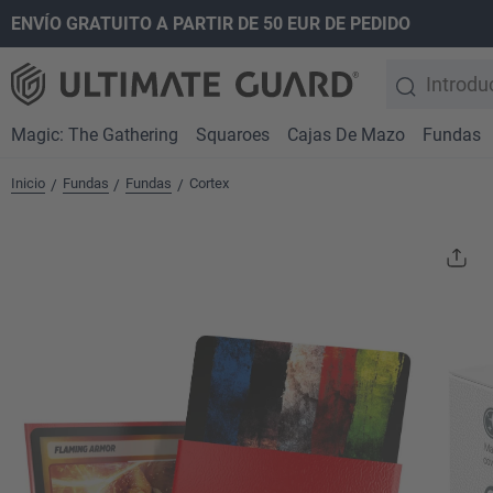
ENVÍO GRATUITO A PARTIR DE 50 EUR DE PEDIDO
 búsqueda
Saltar a la navegación principal
Magic: The Gathering
Squaroes
Cajas De Mazo
Fundas
Inicio
Fundas
Fundas
Cortex
/
/
/