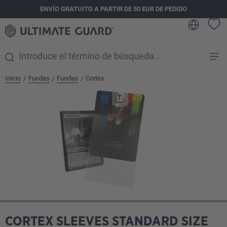
ENVÍO GRATUITO A PARTIR DE 50 EUR DE PEDIDO
enido principal
Inicio
Fundas
Fundas
Cortex
/
/
/
Omitir galería de imágenes
CORTEX SLEEVES STANDARD SIZE