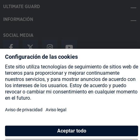
ULTIMATE GUARD
INFORMACIÓN
SOCIAL MEDIA
Payment Methods
Shipping
About us
Blog
Partners
* Todos los precios incluyen IVA más
gastos de envío
y posibles