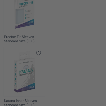
Precise-Fit Sleeves
Standard Size (100)
Katana Inner Sleeves
Standard Size (100)