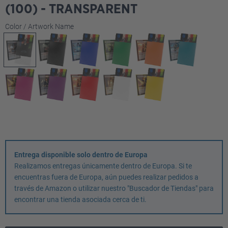
(100) - TRANSPARENT
Seleccione
Color / Artwork Name
Entrega disponible solo dentro de Europa
Realizamos entregas únicamente dentro de Europa. Si te
encuentras fuera de Europa, aún puedes realizar pedidos a
través de Amazon o utilizar nuestro "Buscador de Tiendas" para
encontrar una tienda asociada cerca de ti.