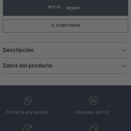
BUY AT
STORE FINDER
Descripción
Datos del producto
Frontal de alta claridad
Sin ácidos, sin PVC