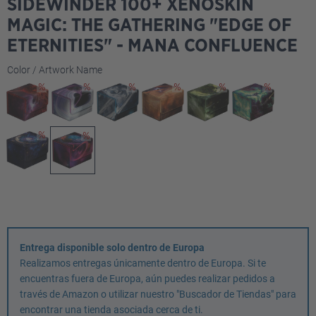
SIDEWINDER 100+ XENOSKIN
MAGIC: THE GATHERING "EDGE OF
ETERNITIES" - MANA CONFLUENCE
Seleccione
Color / Artwork Name
Entrega disponible solo dentro de Europa
Realizamos entregas únicamente dentro de Europa. Si te
encuentras fuera de Europa, aún puedes realizar pedidos a
través de Amazon o utilizar nuestro "Buscador de Tiendas" para
encontrar una tienda asociada cerca de ti.