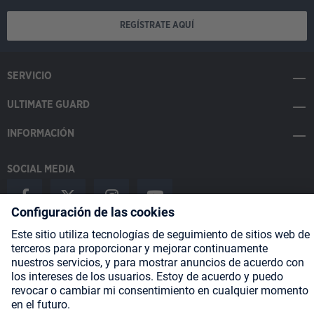
REGÍSTRATE AQUÍ
SERVICIO
ULTIMATE GUARD
INFORMACIÓN
SOCIAL MEDIA
Payment Methods
Shipping