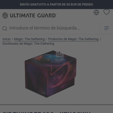
ENVÍO GRATUITO A PARTIR DE 50 EUR DE PEDIDO
enido principal
Inicio
Magic: The Gathering
Productos de Magic: The Gathering
/
/
/
Deckboxes de Magic: The Gathering
Omitir galería de imágenes