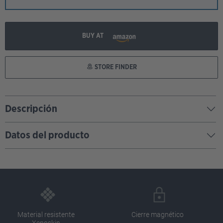
BUY AT
STORE FINDER
Descripción
Datos del producto
Material resistente
Cierre magnético
Xenoskin