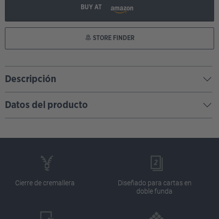
BUY AT
STORE FINDER
Descripción
Datos del producto
Cierre de cremallera
Diseñado para cartas en
doble funda