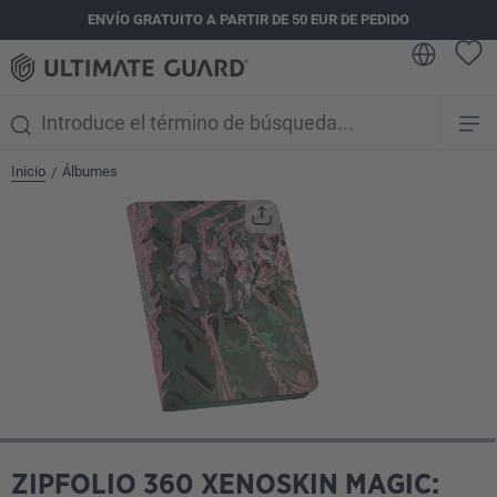
ENVÍO GRATUITO A PARTIR DE 50 EUR DE PEDIDO
enido principal
Inicio
Álbumes
/
Omitir galería de imágenes
ZIPFOLIO 360 XENOSKIN MAGIC: