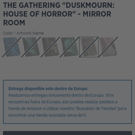
THE GATHERING "DUSKMOURN:
HOUSE OF HORROR" - MIRROR
ROOM
Seleccione
Color / Artwork Name
Entrega disponible solo dentro de Europa
Realizamos entregas únicamente dentro de Europa. Si te
encuentras fuera de Europa, aún puedes realizar pedidos a
través de Amazon o utilizar nuestro "Buscador de Tiendas" para
encontrar una tienda asociada cerca de ti.