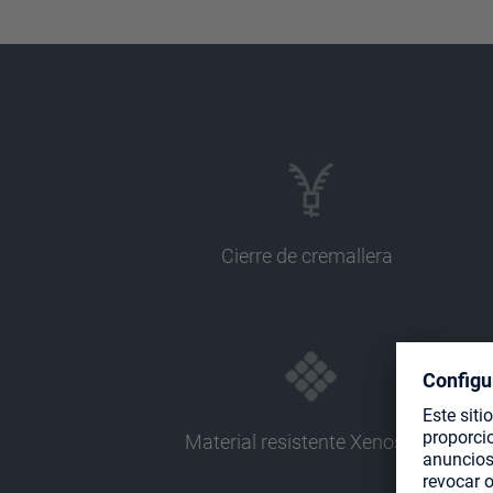
Cierre de cremallera
Material resistente Xenoskin