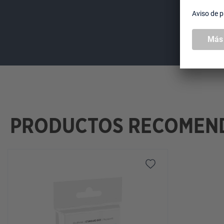
PRODUCTOS RECOMEN
Omitir la galería de productos