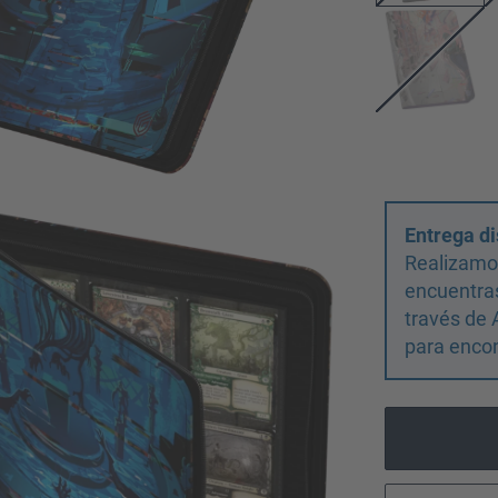
Entrega di
Realizamos
encuentras
través de 
para encon