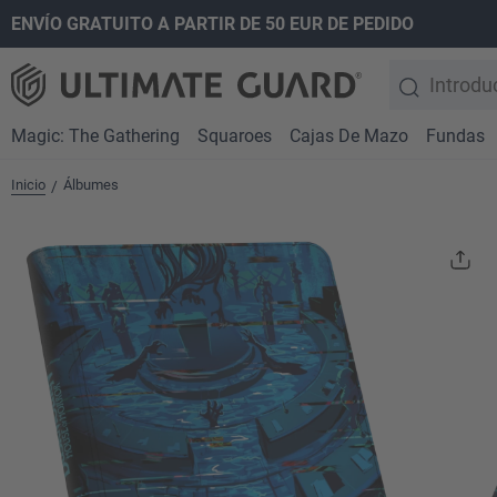
ENVÍO GRATUITO A PARTIR DE 50 EUR DE PEDIDO
 búsqueda
Saltar a la navegación principal
Magic: The Gathering
Squaroes
Cajas De Mazo
Fundas
Inicio
Álbumes
/