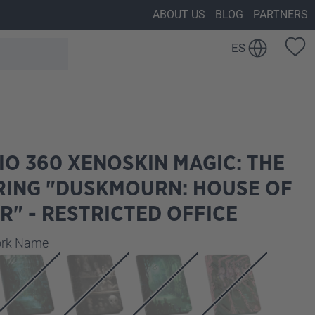
ABOUT US
BLOG
PARTNERS
ES
IO 360 XENOSKIN MAGIC: THE
RING "DUSKMOURN: HOUSE OF
" - RESTRICTED OFFICE
work Name