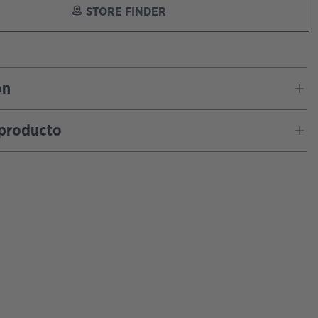
STORE FINDER
ón
 producto