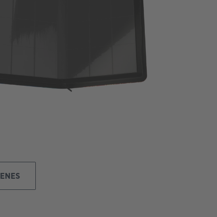
GENES