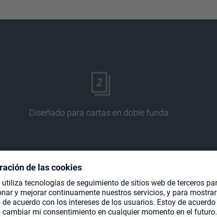
Diseñado para cartas en doble funda
Páginas sin ácido y PVC