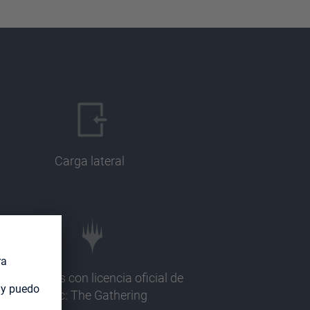
Carga lateral
Ilustraciones con licencia oficial de
Magic: The Gathering