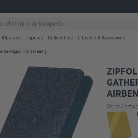
Álbumes
Tapetes
Collectibles
Lifestyle & Accessorio
s de Magic: The Gathering
ZIPFOL
GATHER
AIRBEN
Seleccione
Color / Art