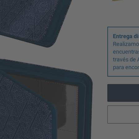
Entrega di
Realizamos
encuentras
través de 
para encon