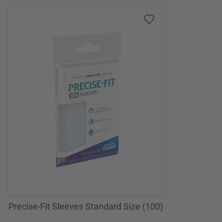
Omitir la galería de productos
Precise-Fit Sleeves Standard Size (100)