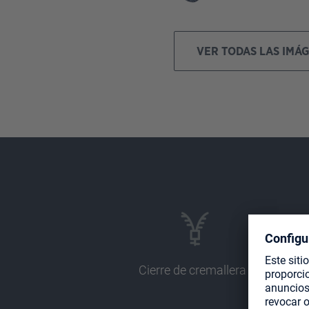
VER TODAS LAS IMÁ
Cierre de cremallera