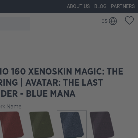
ABOUT US
BLOG
PARTNERS
ES
IO 160 XENOSKIN MAGIC: THE
ING | AVATAR: THE LAST
DER - BLUE MANA
work Name