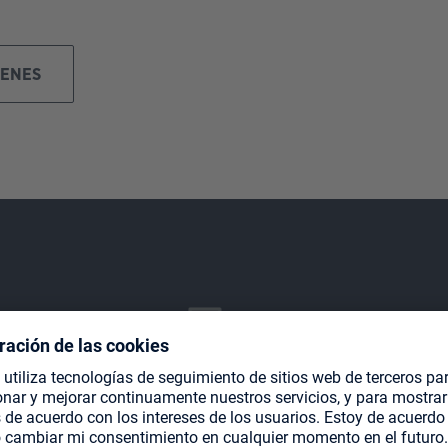
GENES
Diseñado para cartas en doble funda