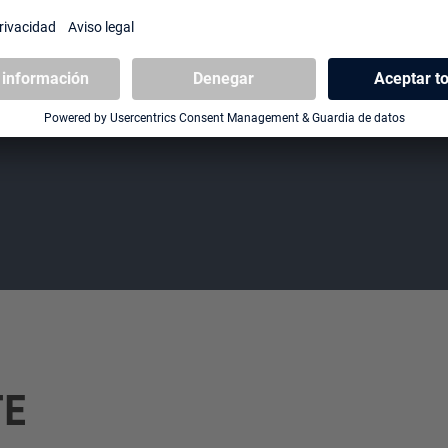
Páginas sin ácido y PVC
TE