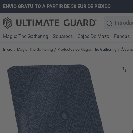
ENVÍO GRATUITO A PARTIR DE 50 EUR DE PEDIDO
 búsqueda
Saltar a la navegación principal
Magic: The Gathering
Squaroes
Cajas De Mazo
Fundas
Inicio
Magic: The Gathering
Productos de Magic: The Gathering
Álbume
/
/
/