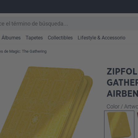
Álbumes
Tapetes
Collectibles
Lifestyle & Accessorio
s de Magic: The Gathering
ZIPFOL
GATHER
AIRBEN
Seleccione
Color / Art