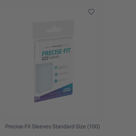
Omitir la galería de productos
Precise-Fit Sleeves Standard Size (100)