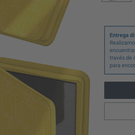
Entrega di
Realizamos
encuentras
través de 
para encon