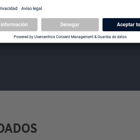
Páginas sin ácido y PVC
DADOS