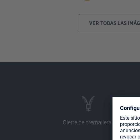
VER TODAS LAS IMÁ
Cierre de cremallera