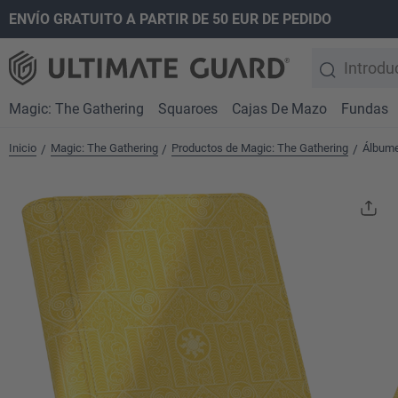
ENVÍO GRATUITO A PARTIR DE 50 EUR DE PEDIDO
 búsqueda
Saltar a la navegación principal
Magic: The Gathering
Squaroes
Cajas De Mazo
Fundas
Inicio
Magic: The Gathering
Productos de Magic: The Gathering
Álbume
/
/
/