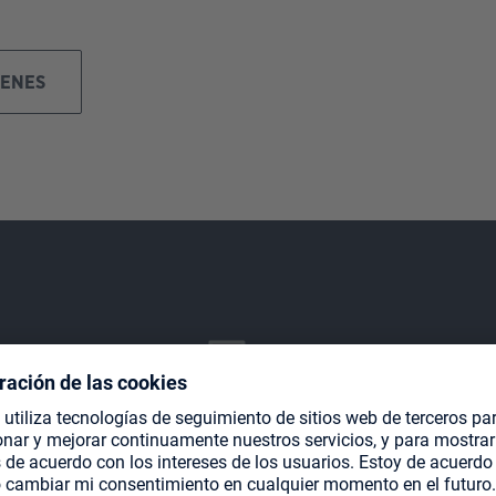
GENES
Diseñado para cartas en doble funda