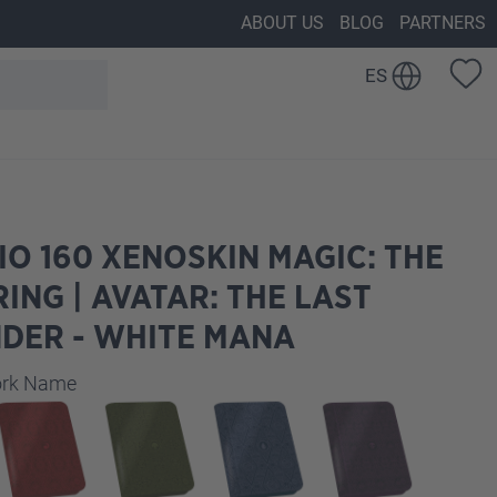
ABOUT US
BLOG
PARTNERS
ES
IO 160 XENOSKIN MAGIC: THE
ING | AVATAR: THE LAST
DER - WHITE MANA
work Name