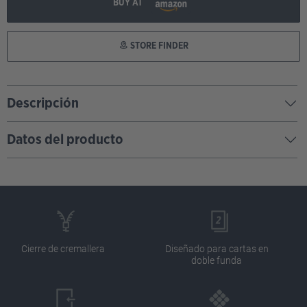
BUY AT
STORE FINDER
Descripción
Datos del producto
Cierre de cremallera
Diseñado para cartas en
doble funda