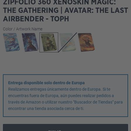
ZIPFOLIO 360 XENOSKIN MAGIC:
THE GATHERING | AVATAR: THE LAST
AIRBENDER - TOPH
Seleccione
Color / Artwork Name
Entrega disponible solo dentro de Europa
Realizamos entregas únicamente dentro de Europa. Si te
encuentras fuera de Europa, aún puedes realizar pedidos a
través de Amazon o utilizar nuestro "Buscador de Tiendas" para
encontrar una tienda asociada cerca de ti.