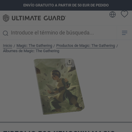
ENVÍO GRATUITO A PARTIR DE 50 EUR DE PEDIDO
enido principal
Inicio
Magic: The Gathering
Productos de Magic: The Gathering
/
/
/
Álbumes de Magic: The Gathering
Omitir galería de imágenes