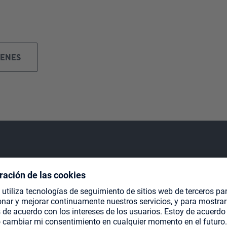
GENES
Diseñado para cartas en doble funda