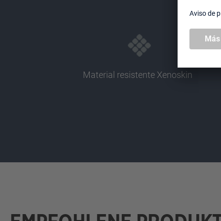
Material resistente Xenoskin