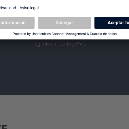
Páginas sin ácido y PVC