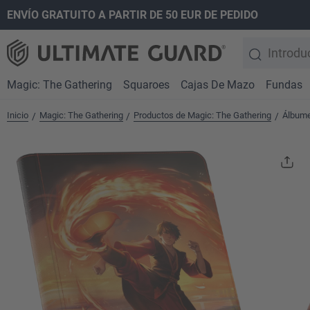
ENVÍO GRATUITO A PARTIR DE 50 EUR DE PEDIDO
 búsqueda
Saltar a la navegación principal
Magic: The Gathering
Squaroes
Cajas De Mazo
Fundas
Inicio
Magic: The Gathering
Productos de Magic: The Gathering
Álbume
/
/
/