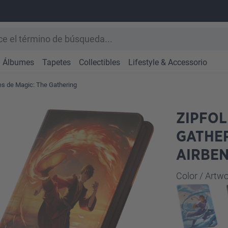
Álbumes
Tapetes
Collectibles
Lifestyle & Accessorio
s de Magic: The Gathering
ZIPFOL
GATHER
AIRBEN
Seleccione
Color / Art