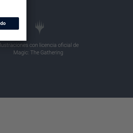
Ilustraciones con licencia oficial de
Magic: The Gathering