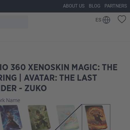
ABOUT US
BLOG
PARTNERS
ES
IO 360 XENOSKIN MAGIC: THE
ING | AVATAR: THE LAST
DER - ZUKO
work Name