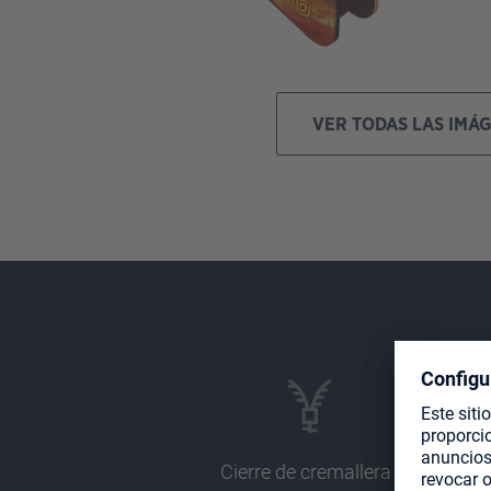
VER TODAS LAS IMÁ
Cierre de cremallera