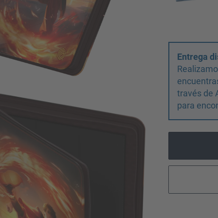
Entrega di
Realizamos
encuentras
través de 
para encon