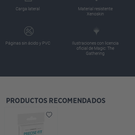
Carga lateral
Material resistente
Xenoskin
Páginas sin ácido y PVC
Ilustraciones con licencia
oficial de Magic: The
Gathering
PRODUCTOS RECOMENDADOS
Omitir la galería de productos