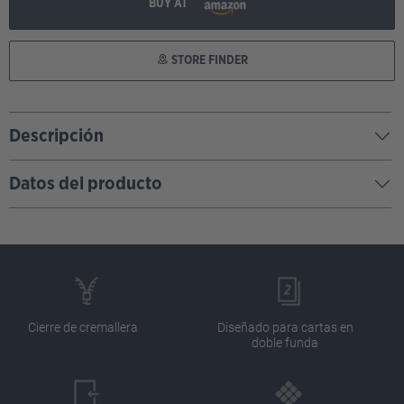
BUY AT
STORE FINDER
Descripción
Datos del producto
Cierre de cremallera
Diseñado para cartas en
doble funda