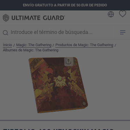
ENVÍO GRATUITO A PARTIR DE 50 EUR DE PEDIDO
enido principal
Inicio
Magic: The Gathering
Productos de Magic: The Gathering
/
/
/
Álbumes de Magic: The Gathering
Omitir galería de imágenes