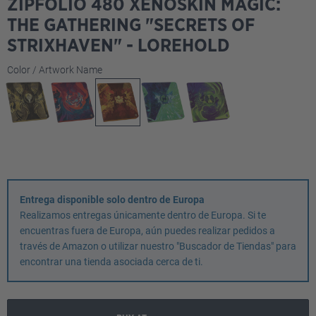
ZIPFOLIO 480 XENOSKIN MAGIC:
THE GATHERING "SECRETS OF
STRIXHAVEN" - LOREHOLD
Seleccione
Color / Artwork Name
Entrega disponible solo dentro de Europa
Realizamos entregas únicamente dentro de Europa. Si te
encuentras fuera de Europa, aún puedes realizar pedidos a
través de Amazon o utilizar nuestro "Buscador de Tiendas" para
encontrar una tienda asociada cerca de ti.