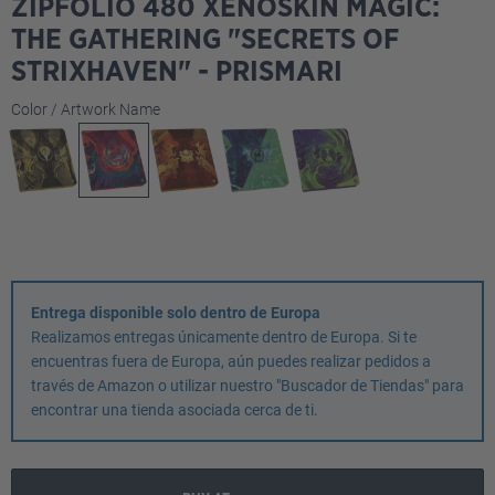
ZIPFOLIO 480 XENOSKIN MAGIC:
THE GATHERING "SECRETS OF
STRIXHAVEN" - PRISMARI
Seleccione
Color / Artwork Name
Entrega disponible solo dentro de Europa
Realizamos entregas únicamente dentro de Europa. Si te
encuentras fuera de Europa, aún puedes realizar pedidos a
través de Amazon o utilizar nuestro "Buscador de Tiendas" para
encontrar una tienda asociada cerca de ti.