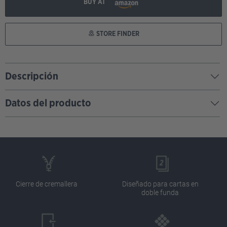
BUY AT
STORE FINDER
Descripción
Datos del producto
Cierre de cremallera
Diseñado para cartas en
doble funda