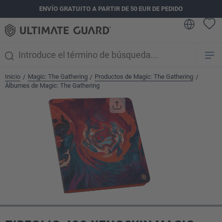
ENVÍO GRATUITO A PARTIR DE 50 EUR DE PEDIDO
enido principal
Inicio
Magic: The Gathering
Productos de Magic: The Gathering
/
/
/
Álbumes de Magic: The Gathering
Omitir galería de imágenes