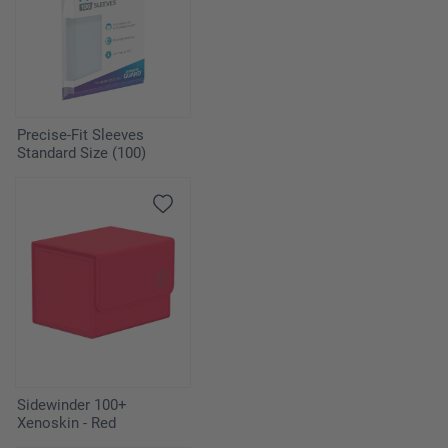
Precise-Fit Sleeves
Standard Size (100)
Sidewinder 100+
Xenoskin - Red