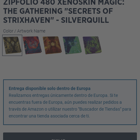
ZIPFOLIO 480 XENOSKIN MAGIC:
THE GATHERING "SECRETS OF
STRIXHAVEN" - SILVERQUILL
Seleccione
Color / Artwork Name
Entrega disponible solo dentro de Europa
Realizamos entregas únicamente dentro de Europa. Si te
encuentras fuera de Europa, aún puedes realizar pedidos a
través de Amazon o utilizar nuestro "Buscador de Tiendas" para
encontrar una tienda asociada cerca de ti.