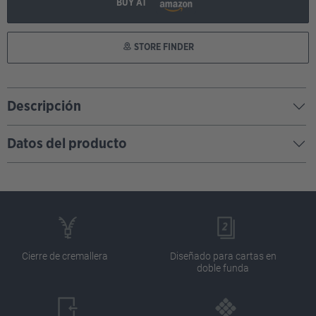
BUY AT
STORE FINDER
Descripción
Datos del producto
Cierre de cremallera
Diseñado para cartas en
doble funda