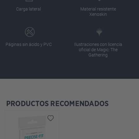
Carga lateral
Material resistente
Xenoskin
Páginas sin ácido y PVC
Ilustraciones con licencia
oficial de Magic: The
Gathering
PRODUCTOS RECOMENDADOS
Omitir la galería de productos