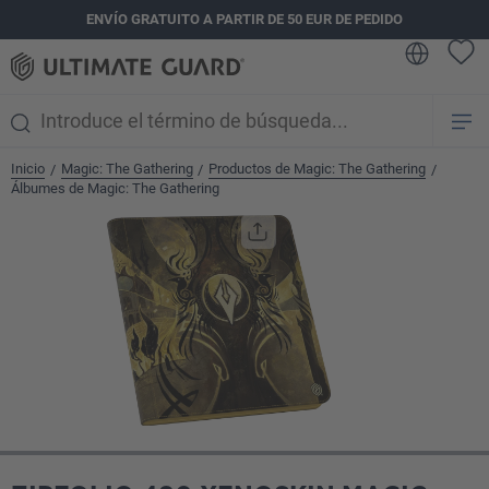
ENVÍO GRATUITO A PARTIR DE 50 EUR DE PEDIDO
enido principal
Inicio
Magic: The Gathering
Productos de Magic: The Gathering
/
/
/
Álbumes de Magic: The Gathering
Omitir galería de imágenes