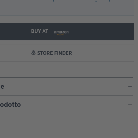
!
BUY AT
STORE FINDER
ne
rodotto