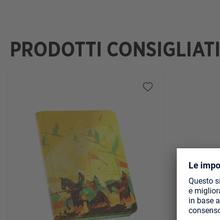
PRODOTTI CONSIGLIAT
Salta la galleria dei prodotti