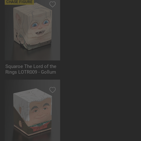
CHASE FIGURE
Squaroe The Lord of the
Rings LOTR009 - Gollum