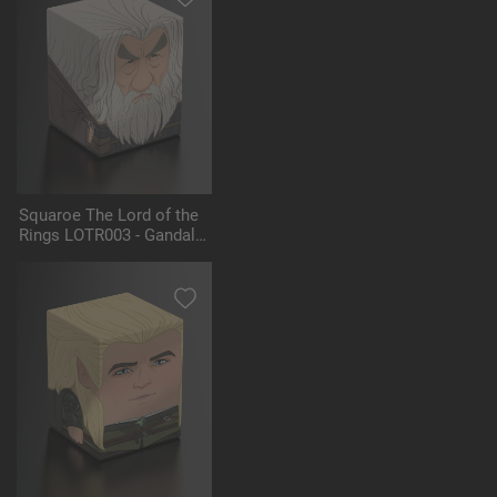
Squaroe The Lord of the
Rings LOTR003 - Gandalf
the Grey