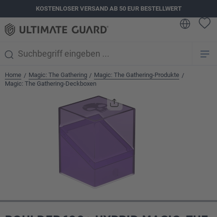
KOSTENLOSER VERSAND AB 50 EUR BESTELLWERT
alt springen
Home
Magic: The Gathering
Magic: The Gathering-Produkte
/
/
/
Magic: The Gathering-Deckboxen
Bildergalerie überspringen