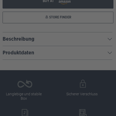
BUY AT
STORE FINDER
Beschreibung
Produktdaten
Langlebige und stabile
Sicherer Verschluss
Box