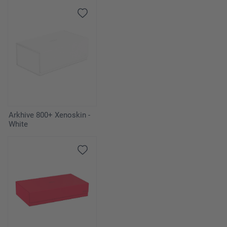
Arkhive 800+ Xenoskin -
White