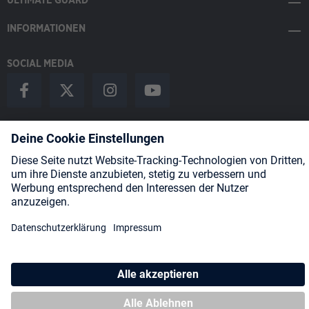
ULTIMATE GUARD
INFORMATIONEN
SOCIAL MEDIA
Payment Methods
Shipping
About us
Blog
Partners
* Alle Preise inkl. gesetzl. Mehrwertsteuer zzgl.
Versandkosten
und
ggf. Nachnahmegebühren, wenn nicht anders angegeben.