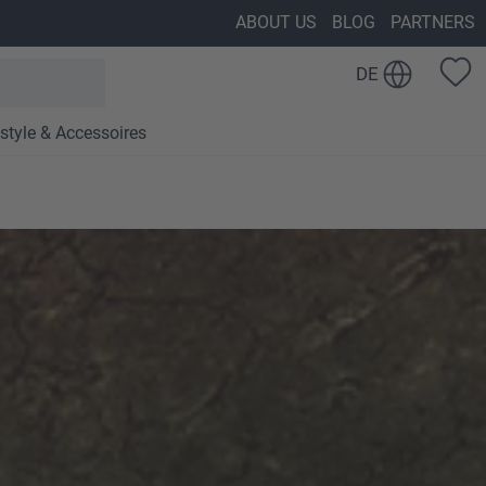
ABOUT US
BLOG
PARTNERS
DE
estyle & Accessoires