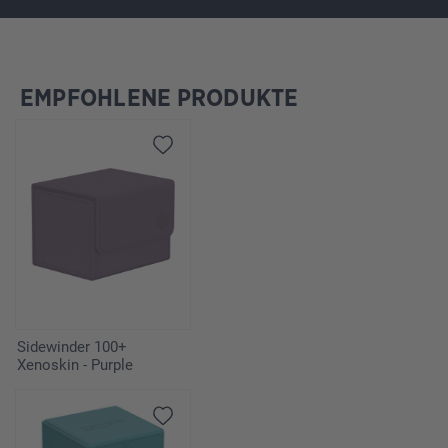
EMPFOHLENE PRODUKTE
Produktgalerie überspringen
Sidewinder 100+
Xenoskin - Purple