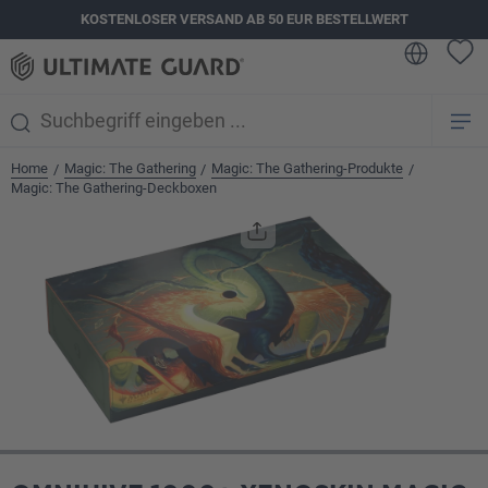
KOSTENLOSER VERSAND AB 50 EUR BESTELLWERT
alt springen
Home
Magic: The Gathering
Magic: The Gathering-Produkte
/
/
/
Magic: The Gathering-Deckboxen
Bildergalerie überspringen