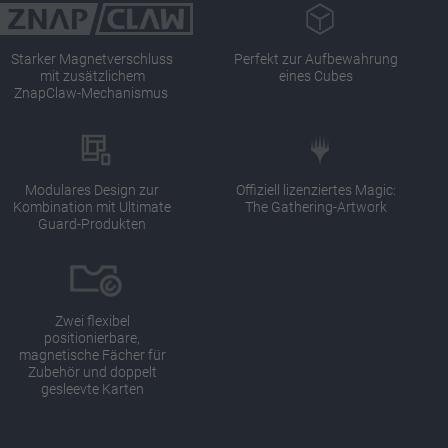
Starker Magnetverschluss
Perfekt zur Aufbewahrung
mit zusätzlichem
eines Cubes
ZnapClaw-Mechanismus
Modulares Design zur
Offiziell lizenziertes Magic:
Kombination mit Ultimate
The Gathering-Artwork
Guard-Produkten
Zwei flexibel
positionierbare,
magnetische Fächer für
Zubehör und doppelt
gesleevte Karten