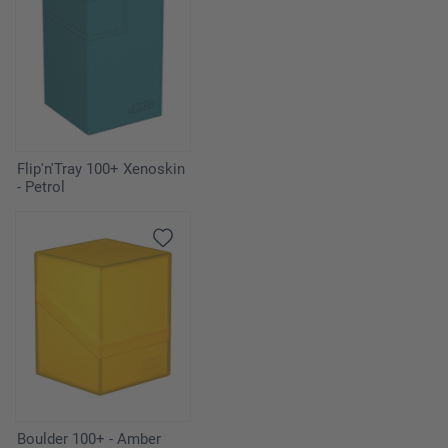
Flip'n'Tray 100+ Xenoskin
- Petrol
Boulder 100+ - Amber