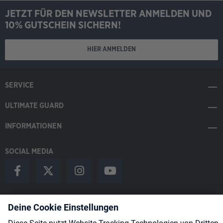
JETZT FÜR DEN NEWSLETTER ANMELDEN UND
10% GUTSCHEIN SICHERN!
HIER ANMELDEN
SERVICE
ULTIMATE GUARD
INFORMATIONEN
SOCIAL MEDIA
Payment Methods