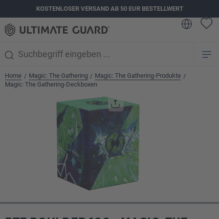
KOSTENLOSER VERSAND AB 50 EUR BESTELLWERT
alt springen
Home
Magic: The Gathering
Magic: The Gathering-Produkte
/
/
/
Magic: The Gathering-Deckboxen
Bildergalerie überspringen