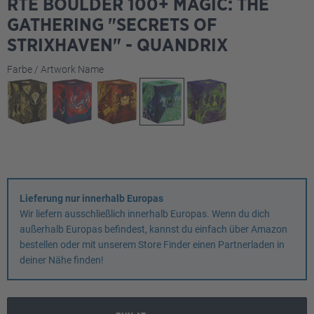
RTE BOULDER 100+ MAGIC: THE
GATHERING "SECRETS OF
STRIXHAVEN" - QUANDRIX
auswählen
Farbe / Artwork Name
Lieferung nur innerhalb Europas
Wir liefern ausschließlich innerhalb Europas. Wenn du dich
außerhalb Europas befindest, kannst du einfach über Amazon
bestellen oder mit unserem Store Finder einen Partnerladen in
deiner Nähe finden!