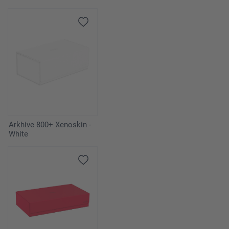
Arkhive 800+ Xenoskin -
White