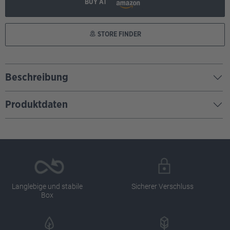
BUY AT
STORE FINDER
Beschreibung
Produktdaten
Langlebige und stabile
Sicherer Verschluss
Box