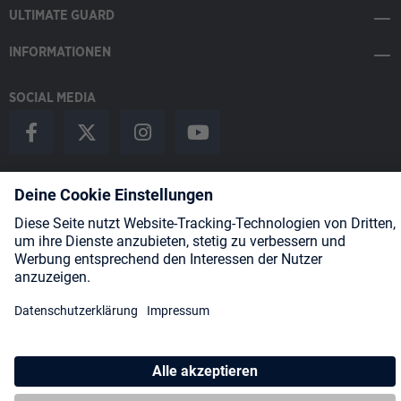
ULTIMATE GUARD
INFORMATIONEN
SOCIAL MEDIA
Payment Methods
Shipping
About us
Blog
Partners
* Alle Preise inkl. gesetzl. Mehrwertsteuer zzgl.
Versandkosten
und