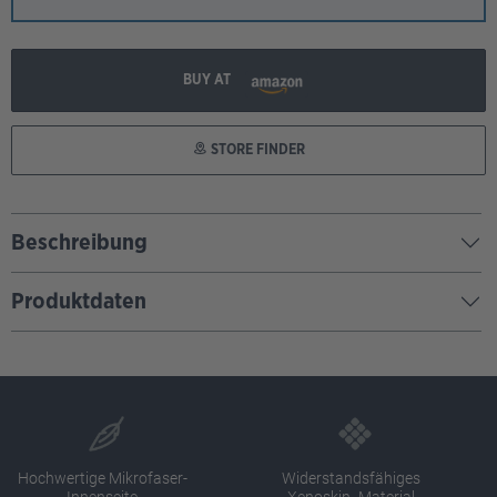
BUY AT
STORE FINDER
Beschreibung
Produktdaten
Hochwertige Mikrofaser-
Widerstandsfähiges
Innenseite
Xenoskin -Material