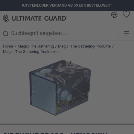
KOSTENLOSER VERSAND AB 50 EUR BESTELLWERT
alt springen
Home
Magic: The Gathering
Magic: The Gathering-Produkte
/
/
/
Magic: The Gathering-Deckboxen
Bildergalerie überspringen