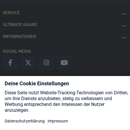
SERVICE
ULTIMATE GUARD
INFORMATIONEN
SOCIAL MEDIA
Payment Methods
Shipping
About us
Blog
Partners