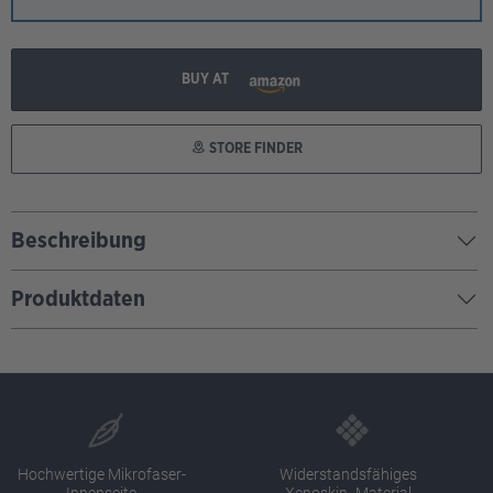
BUY AT
STORE FINDER
Beschreibung
Produktdaten
Hochwertige Mikrofaser-
Widerstandsfähiges
Innenseite
Xenoskin -Material