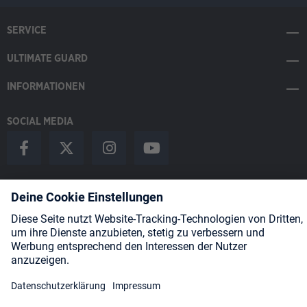
SERVICE
ULTIMATE GUARD
INFORMATIONEN
SOCIAL MEDIA
Payment Methods
Shipping
About us
Blog
Partners