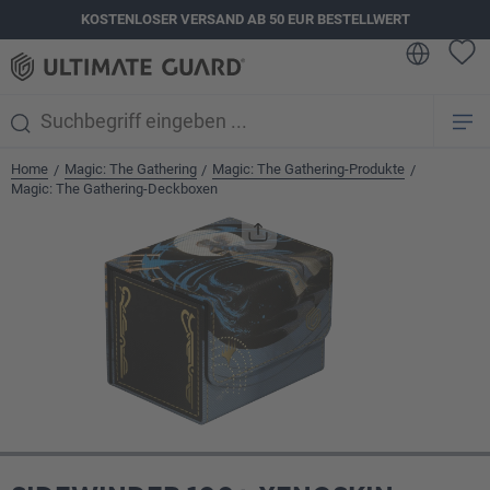
KOSTENLOSER VERSAND AB 50 EUR BESTELLWERT
alt springen
Home
Magic: The Gathering
Magic: The Gathering-Produkte
/
/
/
Magic: The Gathering-Deckboxen
Bildergalerie überspringen