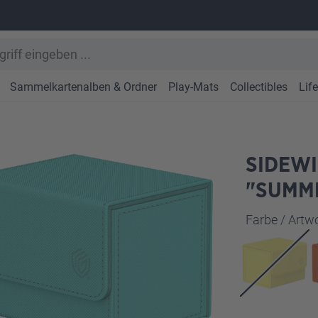
Sammelkartenalben & Ordner
Play-Mats
Collectibles
Lif
SIDEWI
"SUMME
Farbe / Art