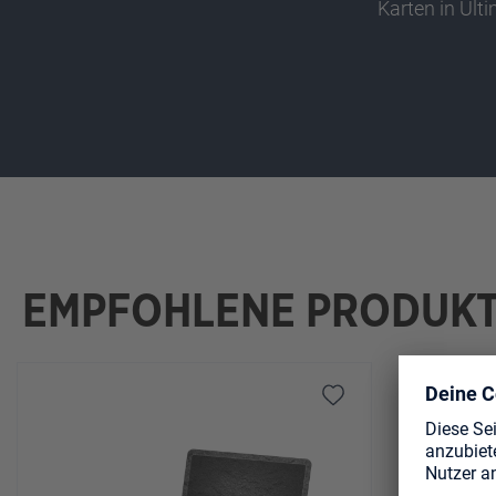
Karten in Ult
EMPFOHLENE PRODUK
Produktgalerie überspringen