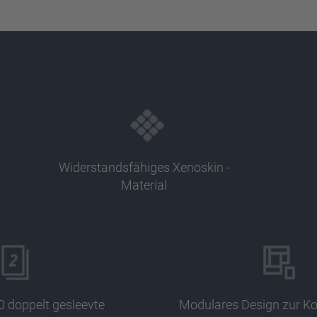
Widerstandsfähiges Xenoskin -
Material
0 doppelt gesleevte
Modulares Design zur K