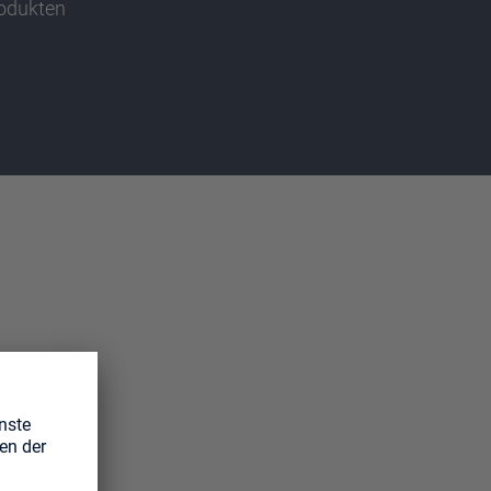
rodukten