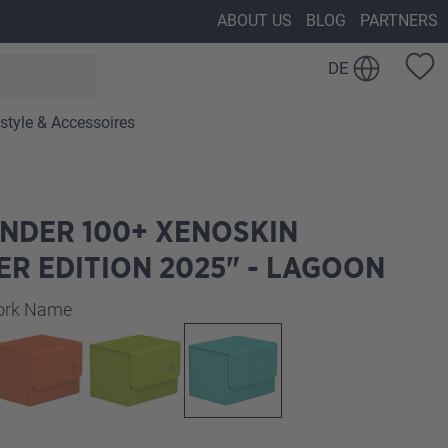
ABOUT US
BLOG
PARTNERS
DE
estyle & Accessoires
NDER 100+ XENOSKIN
R EDITION 2025" - LAGOON
auswählen
work Name