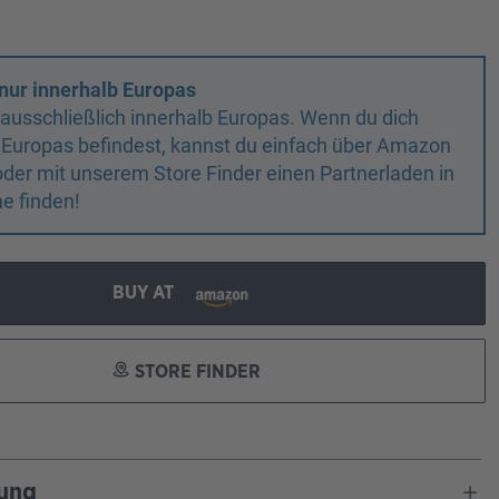
nur innerhalb Europas
n ausschließlich innerhalb Europas. Wenn du dich
 Europas befindest, kannst du einfach über Amazon
oder mit unserem Store Finder einen Partnerladen in
e finden!
BUY AT
STORE FINDER
ung