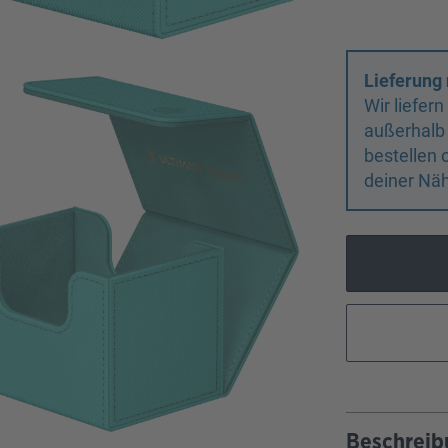
Lieferung 
Wir liefer
außerhalb
bestellen 
deiner Näh
Beschreib