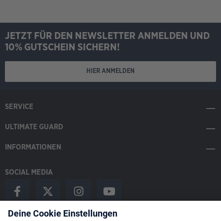
JETZT FÜR DEN NEWSLETTER ANMELDEN UND
10% GUTSCHEIN SICHERN!
HIER ANMELDEN
SERVICE
ULTIMATE GUARD
INFORMATIONEN
SOCIAL MEDIA
Payment Methods