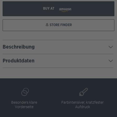
BUY AT
STORE FINDER
Beschreibung
Produktdaten
Besonders klare
Farbintensiver, kratzfester
Vorderseite
Aufdruck