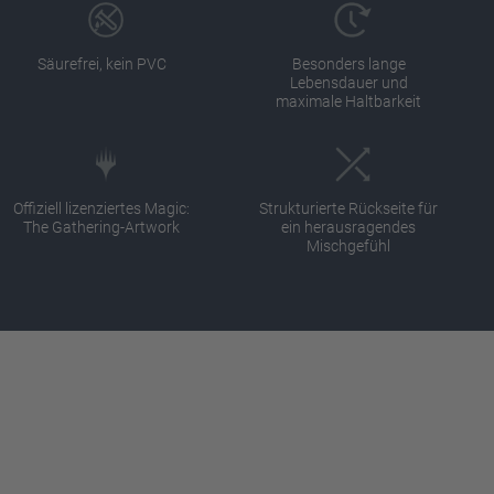
Säurefrei, kein PVC
Besonders lange
Lebensdauer und
maximale Haltbarkeit
Offiziell lizenziertes Magic:
Strukturierte Rückseite für
The Gathering-Artwork
ein herausragendes
Mischgefühl