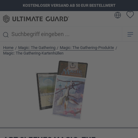
KOSTENLOSER VERSAND AB 50 EUR BESTELLWERT
alt springen
Home
Magic: The Gathering
Magic: The Gathering-Produkte
/
/
/
Magic: The Gathering-Kartenhüllen
Bildergalerie überspringen