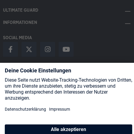
ULTIMATE GUARD
INFORMATIONEN
SOCIAL MEDIA
Payment Methods
Shipping
About us
Blog
Partners