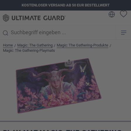
KOSTENLOSER VERSAND AB 50 EUR BESTELLWERT
alt springen
Home
Magic: The Gathering
Magic: The Gathering-Produkte
/
/
/
Magic: The Gathering-Playmats
Bildergalerie überspringen