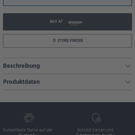
BUY AT
STORE FINDER
Beschreibung
Produktdaten
Rutschfeste Textur auf der
Schützt Karten und
Rückseite
Zubehör beim Spielen