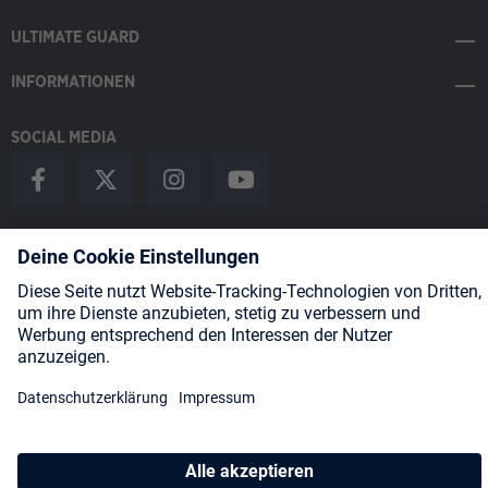
ULTIMATE GUARD
INFORMATIONEN
SOCIAL MEDIA
Payment Methods
Shipping
About us
Blog
Partners