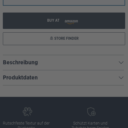
BUY AT
STORE FINDER
Beschreibung
Produktdaten
Rutschfeste Textur auf der
Schützt Karten und
Rückseite
Zubehör beim Spielen