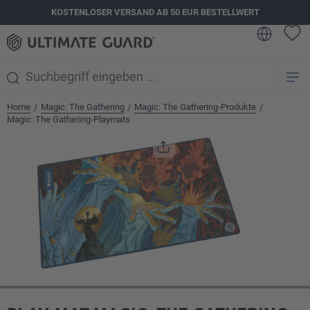
KOSTENLOSER VERSAND AB 50 EUR BESTELLWERT
alt springen
Home
Magic: The Gathering
Magic: The Gathering-Produkte
/
/
/
Magic: The Gathering-Playmats
Bildergalerie überspringen