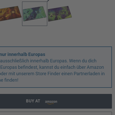
nur innerhalb Europas
n ausschließlich innerhalb Europas. Wenn du dich
 Europas befindest, kannst du einfach über Amazon
oder mit unserem Store Finder einen Partnerladen in
e finden!
BUY AT