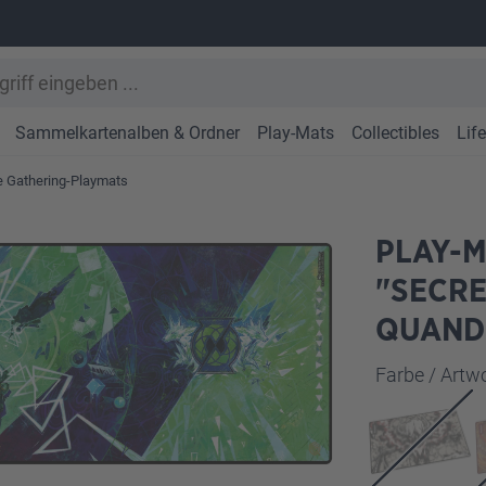
Sammelkartenalben & Ordner
Play-Mats
Collectibles
Lif
e Gathering-Playmats
PLAY-M
"SECRE
QUAND
Farbe / Art