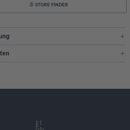
STORE FINDER
ung
ten