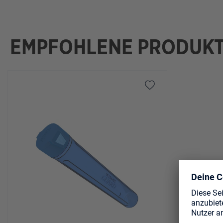
EMPFOHLENE PRODUK
Produktgalerie überspringen