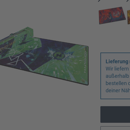
Lieferung 
Wir liefer
außerhalb
bestellen 
deiner Näh