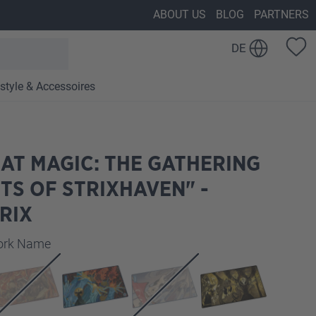
ABOUT US
BLOG
PARTNERS
DE
estyle & Accessoires
AT MAGIC: THE GATHERING
TS OF STRIXHAVEN" -
RIX
auswählen
work Name